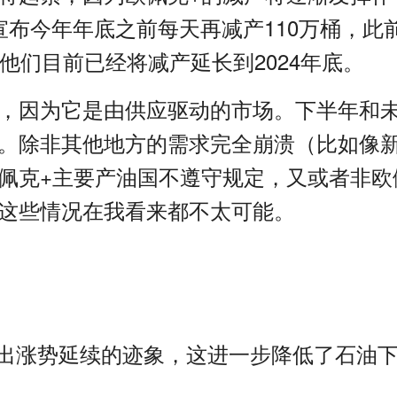
宣布今年年底之前每天再减产
110
万桶，此
他们目前已经将减产延长到
2024
年底。
，因为它是由供应驱动的市场。下半年和
。除非其他地方的需求完全崩溃（比如像
佩克
+
主要产油国不遵守规定，又或者非欧
这些情况在我看来都不太可能。
出涨势延续的迹象，这进一步降低了石油