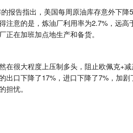
布的报告指出，美国每周原油库存意外下降
得注意的是，炼油厂利用率为
2.7%
，远高
厂正在加班加点地生产和备货。
然在很大程度上压制多头，阻止欧佩克
+
减
的出口下降了
17%
，进口下降了
7%
，加剧
的担忧。