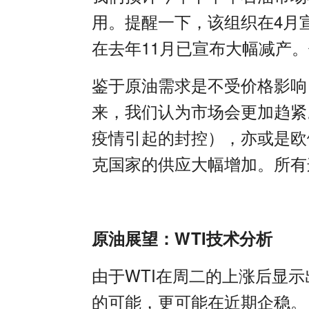
用。提醒一下，该组织在
4
月
在去年
11
月已宣布大幅减产。
鉴于原油需求是不受价格影响
来，我们认为市场会更加趋紧
疫情引起的封控），亦或是欧
克国家的供应大幅增加。所有
原油展望：
WTI
技术分析
由于
WTI
在周二的上涨后显示
的可能，更可能在近期企稳。