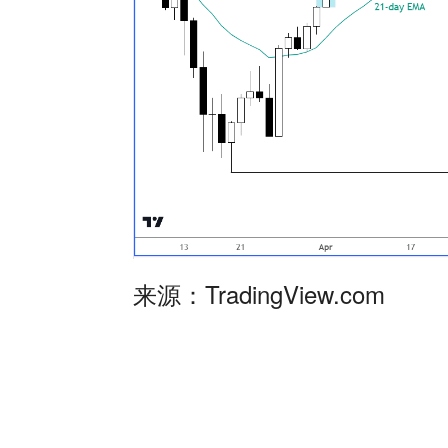
来源：
TradingView.com