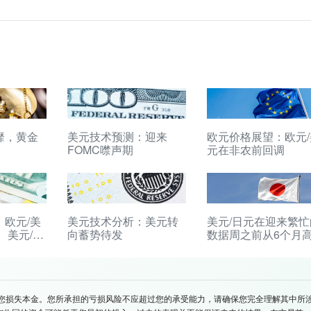
靡，黄金
美元技术预测：迎来
欧元价格展望：欧元/
FOMC噤声期
元在非农前回调
欧元/美
美元技术分析：美元转
美元/日元在迎来繁忙
、美元/日
向蓄势待发
数据周之前从6个月
、黄金
回落
您损失本金。您所承担的亏损风险不应超过您的承受能力，请确保您完全理解其中所