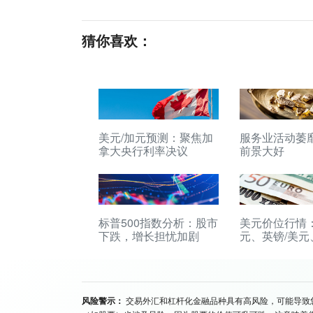
猜你喜欢：
美元/加元预测：聚焦加
服务业活动萎
拿大央行利率决议
前景大好
标普500指数分析：股市
美元价位行情：
下跌，增长担忧加剧
元、英镑/美元
元、美元/加元
风险警示：
交易外汇和杠杆化金融品种具有高风险，可能导致