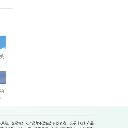
美
的
高点
涉风险。交易杠杆化产品并不适合所有投资者。交易非杠杆产品