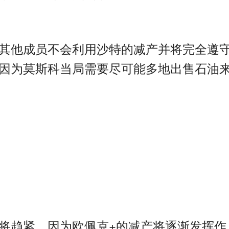
其他成员不会利用沙特的减产并将完全遵
因为莫斯科当局需要尽可能多地出售石油
将趋紧，因为欧佩克
+
的减产将逐渐发挥作