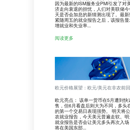
因为最新的ISM服务业PMI引发了对
济走向衰退的担忧，人们对美联储今
天是否会加息的新猜测出现了。最新
紧随周五的就业报告之后，该报告显
增就业和失业率...
阅读更多
欧元价格展望：欧元/美元在非农前
欧元亮点： 该单一货币在5月遭到快
售，但6月看盘后则大为不同，多头
的第一个交易日表现强势。 明天将
农就业报告，今天美元普遍走软。明
就业报告是否会让美元多头再次入场
将在美国东部...