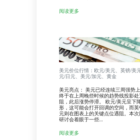
阅读更多
美元价位行情：欧元/美元、英镑/美
元/日元、美元/加元、黄金
美元亮点： 美元已经连续三周强势
终于在上周晚些时候的趋势线投影处
阻，此后涨势停滞。 欧元/美元呈下
形，这可能会打开回调的空间，而英
元则在图表上的关键点位遇阻。本次
研讨会着眼于一些...
阅读更多