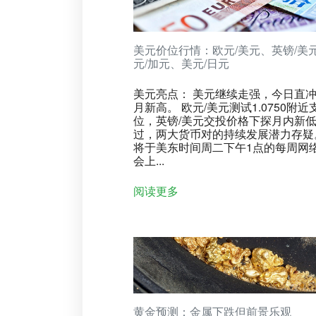
美元价位行情：欧元/美元、英镑/美
元/加元、美元/日元
美元亮点： 美元继续走强，今日直
月新高。 欧元/美元测试1.0750附近
位，英镑/美元交投价格下探月内新
过，两大货币对的持续发展潜力存疑
将于美东时间周二下午1点的每周网
会上...
阅读更多
黄金预测：金属下跌但前景乐观