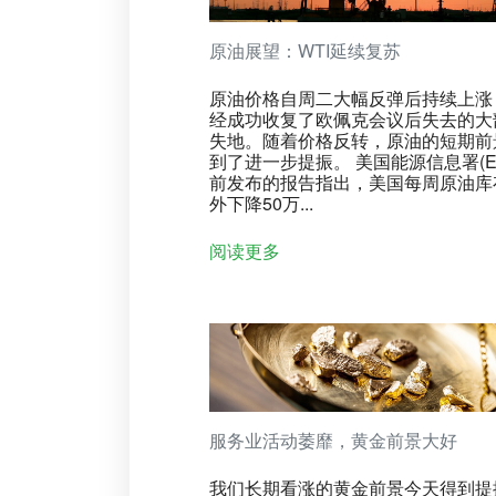
原油展望：WTI延续复苏
原油价格自周二大幅反弹后持续上涨
经成功收复了欧佩克会议后失去的大
失地。随着价格反转，原油的短期前
到了进一步提振。 美国能源信息署(EI
前发布的报告指出，美国每周原油库
外下降50万...
阅读更多
服务业活动萎靡，黄金前景大好
我们长期看涨的黄金前景今天得到提