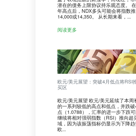
潜在的债务上限协议持乐观态度。 在
年高点后，NDX多头可能会将指数
14,000或14,350。 从长期来看，...
阅读更多
欧元/美元展望：突破4月低点将RSI
买区
欧元/美元展望 欧元/美元延续了本周
的一系列较低的高点和低点，并跌破
点（1.0788），汇率的进一步下跌
继续将相对强弱指数（RSI）推向超
域，因为该振荡指标仍显示为下降趋
欧...