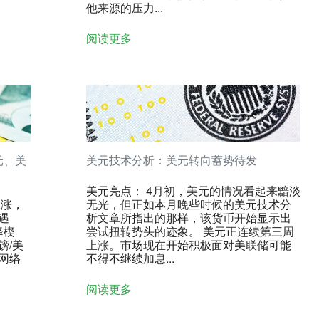
他来源的压力...
阅读更多
元、美
美元技术分析：美元转向蓄势待发
美元亮点： 4月初，美元的情况看起来黯淡
上涨，
无光，但正如本月晚些时候的美元技术分
遇
析文章所指出的那样，该货币开始显示出
降楔
尝试扭转势头的迹象。 美元正连续第三周
镑/美
上涨。市场现在开始积极面对美联储可能
网络
不得不继续加息...
阅读更多