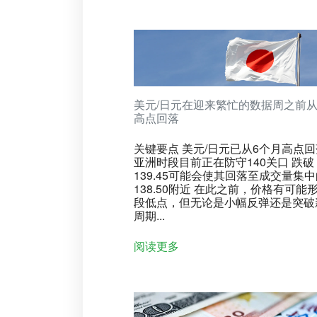
美元/日元在迎来繁忙的数据周之前从
高点回落
关键要点 美元/日元已从6个月高点
亚洲时段目前正在防守140关口 跌破
139.45可能会使其回落至成交量集
138.50附近 在此之前，价格有可能
段低点，但无论是小幅反弹还是突破
周期...
阅读更多