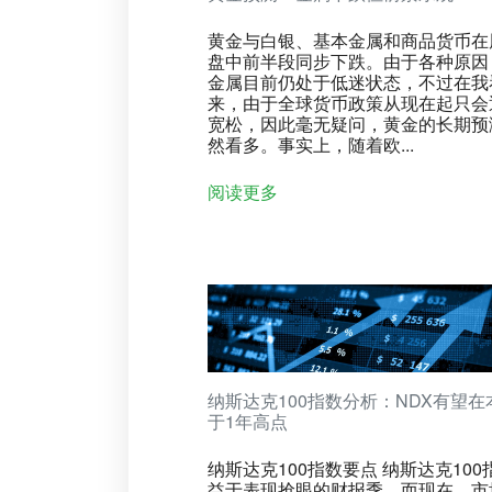
黄金与白银、基本金属和商品货币在
盘中前半段同步下跌。由于各种原因
金属目前仍处于低迷状态，不过在我
来，由于全球货币政策从现在起只会
宽松，因此毫无疑问，黄金的长期预
然看多。事实上，随着欧...
阅读更多
纳斯达克100指数分析：NDX有望在
于1年高点
纳斯达克100指数要点 纳斯达克100
益于表现抢眼的财报季，而现在，市