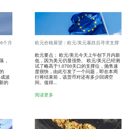
6个月
欧元价格展望：欧元/美元暴跌后寻求支撑
欧元要点： 欧元/美元今天上午创下月内新
回落，
低，因为美元仍显强势。 欧元/美元已经测
试了略高于1.0700关口的支撑位，抛售速
中的
度很快，由此引发了一个问题，即在本周
形成波
行将结束前，该货币对还有多少回调空
新的
间。值得...
阅读更多