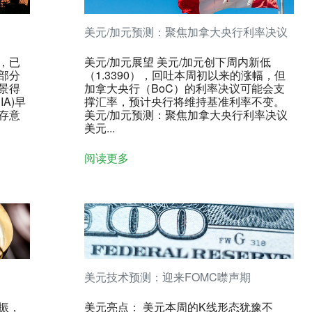
美元/加元预测：聚焦加拿大央行利率决议
，已
美元/加元展望 美元/加元创下周内新低
部分
（1.3390），回吐本周初以来的涨幅，但
景得
加拿大央行（BoC）的利率决议可能会支
A)早
撑汇率，预计央行将维持基准利率不变。
存意
美元/加元预测：聚焦加拿大央行利率决议
美元...
阅读更多
美元技术预测：迎来FOMC噤声期
振，
美元亮点： 美元本周的K线形态犹豫不