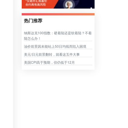
热门推荐
纳斯达克100指数：硬着陆还是软着陆？不着
陆怎么办！
油价前景因未能站上50日均线而陷入困境
美元/日元前景翻转，就看这五件大事
美国CPI高于预期，但仍低于12月